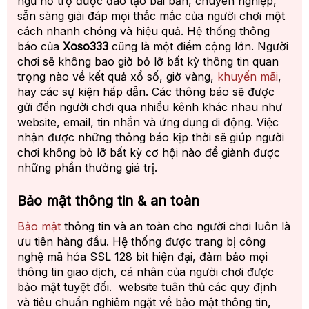
ngũ hỗ trợ được đào tạo bài bản, chuyên nghiệp,
sẵn sàng giải đáp mọi thắc mắc của người chơi một
cách nhanh chóng và hiệu quả.
Hệ thống thông
báo của
Xoso333
cũng là một điểm cộng lớn. Người
chơi sẽ không bao giờ bỏ lỡ bất kỳ thông tin quan
trọng nào về kết quả xổ số, giờ vàng,
khuyến mãi
,
hay các sự kiện hấp dẫn. Các thông báo sẽ được
gửi đến người chơi qua nhiều kênh khác nhau như
website, email, tin nhắn và ứng dụng di động. Việc
nhận được những thông báo kịp thời sẽ giúp người
chơi không bỏ lỡ bất kỳ cơ hội nào để giành được
những phần thưởng giá trị.
Bảo mật thông tin & an toàn
Bảo mật
thông tin và an toàn cho người chơi luôn là
ưu tiên hàng đầu. Hệ thống được trang bị công
nghệ mã hóa SSL 128 bit hiện đại, đảm bảo mọi
thông tin giao dịch, cá nhân của người chơi được
bảo mật tuyệt đối.
website tuân thủ các quy định
và tiêu chuẩn nghiêm ngặt về bảo mật thông tin,