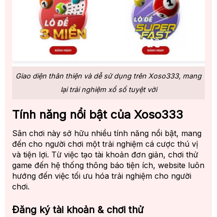
Giao diện thân thiện và dễ sử dụng trên Xoso333, mang
lại trải nghiệm xổ số tuyệt vời
Tính năng nổi bật của Xoso333
Sân chơi này sở hữu nhiều tính năng nổi bật, mang
đến cho người chơi một trải nghiệm cá cược thú vị
và tiện lợi. Từ việc tạo tài khoản đơn giản, chơi thử
game đến hệ thống thông báo tiện ích, website luôn
hướng đến việc tối ưu hóa trải nghiệm cho người
chơi.
Đăng ký tài khoản & chơi thử