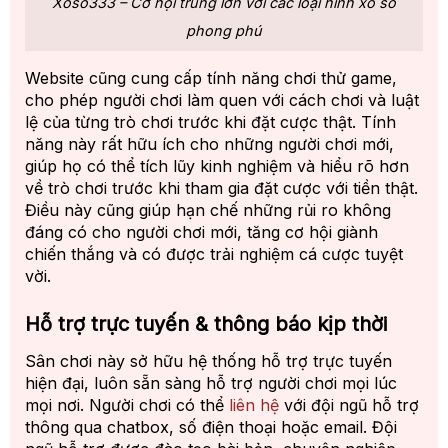
Xoso333 – Cơ hội trúng lớn với các loại hình xổ số
phong phú
Website cũng cung cấp tính năng chơi thử game,
cho phép người chơi làm quen với cách chơi và luật
lệ của từng trò chơi trước khi đặt cược thật. Tính
năng này rất hữu ích cho những người chơi mới,
giúp họ có thể tích lũy kinh nghiệm và hiểu rõ hơn
về trò chơi trước khi tham gia đặt cược với tiền thật.
Điều này cũng giúp hạn chế những rủi ro không
đáng có cho người chơi mới, tăng cơ hội giành
chiến thắng và có được trải nghiệm cá cược tuyệt
vời.
Hỗ trợ trực tuyến & thông báo kịp thời
Sân chơi này sở hữu hệ thống hỗ trợ trực tuyến
hiện đại, luôn sẵn sàng hỗ trợ người chơi mọi lúc
mọi nơi. Người chơi có thể
liên hệ
với đội ngũ hỗ trợ
thông qua chatbox, số điện thoại hoặc email. Đội