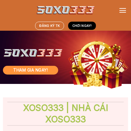
Bỏ
qua
nội
dung
ĐĂNG KÝ TK
CHƠI NGAY!
THAM GIA NGAY!
XOSO333 | NHÀ CÁI
XOSO333