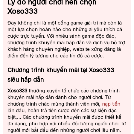
Lý do người chơi nên chọn
Xoso333
Đây không chỉ là một cổng game giải trí mà còn là
một lựa chọn hoàn hảo cho những ai yêu thích cá
cược trực tuyến. Với nhiều sảnh game độc đáo,
chương trình khuyến mãi hấp dẫn và dịch vụ hỗ trợ
khách hàng chuyên nghiệp, website xứng đáng là
điểm đến lý tưởng cho các tín đồ cá cược.
Chương trình khuyến mãi tại Xoso333
siêu hấp dẫn
Xoso333
thường xuyên tổ chức các chương trình
khuyến mãi hấp dẫn dành cho người chơi. Từ
chương trình chào mừng thành viên mới,
nạp tiền
lần đầu, hoàn trả tiền cược đến các sự kiện đặc
biệt,…
Các chương trình khuyến mãi được thiết kế
đa dạng, phù hợp với nhiều đối tượng người chơi, từ
người mới bắt đầu đến những người chơi lâu năm.