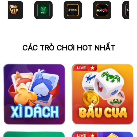
CÁC TRÒ CHƠI HOT NHẤT