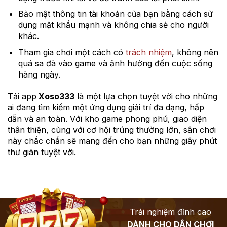
Bảo mật thông tin tài khoản của bạn bằng cách sử
dụng mật khẩu mạnh và không chia sẻ cho người
khác.
Tham gia chơi một cách có
trách nhiệm
, không nên
quá sa đà vào game và ảnh hưởng đến cuộc sống
hàng ngày.
Tải app
Xoso333
là một lựa chọn tuyệt vời cho những
ai đang tìm kiếm một ứng dụng giải trí đa dạng, hấp
dẫn và an toàn. Với kho game phong phú, giao diện
thân thiện, cùng với cơ hội trúng thưởng lớn, sân chơi
này chắc chắn sẽ mang đến cho bạn những giây phút
thư giãn tuyệt vời.
Trải nghiệm đỉnh cao
DÀNH CHO DÂN CHƠI