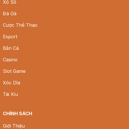
Xổ Số
Đá Gà
Cược Thể Thao
Esport
Bắn Cá
Casino
Slot Game
Xóc Dĩa
Tài Xỉu
CHÍNH SÁCH
Giới Thiệu