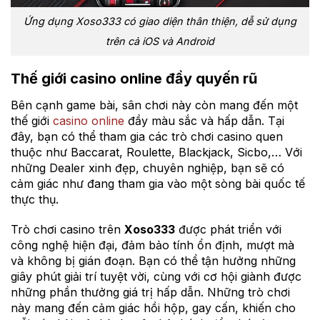
Ứng dụng Xoso333 có giao diện thân thiện, dễ sử dụng
trên cả iOS và Android
Thế giới casino online đầy quyến rũ
Bên cạnh game bài, sân chơi này còn mang đến một
thế giới
casino online
đầy màu sắc và hấp dẫn. Tại
đây, bạn có thể tham gia các trò chơi casino quen
thuộc như Baccarat, Roulette, Blackjack, Sicbo,… Với
những Dealer xinh đẹp, chuyên nghiệp, bạn sẽ có
cảm giác như đang tham gia vào một sòng bài quốc tế
thực thụ.
Trò chơi casino trên
Xoso333
được phát triển với
công nghệ hiện đại, đảm bảo tính ổn định, mượt mà
và không bị gián đoạn. Bạn có thể tận hưởng những
giây phút giải trí tuyệt vời, cùng với cơ hội giành được
những phần thưởng giá trị hấp dẫn. Những trò chơi
này mang đến cảm giác hồi hộp, gay cấn, khiến cho