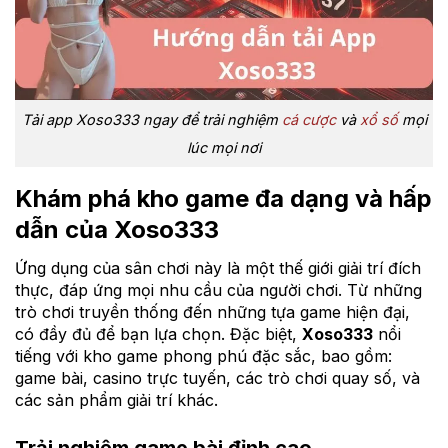
Tải app Xoso333 ngay để trải nghiệm
cá cược
và
xổ số
mọi
lúc mọi nơi
Khám phá kho game đa dạng và hấp
dẫn của Xoso333
Ứng dụng của sân chơi này là một thế giới giải trí đích
thực, đáp ứng mọi nhu cầu của người chơi. Từ những
trò chơi truyền thống đến những tựa game hiện đại,
có đầy đủ để bạn lựa chọn. Đặc biệt,
Xoso333
nổi
tiếng với kho game phong phú đặc sắc, bao gồm:
game bài, casino trực tuyến, các trò chơi quay số, và
các sản phẩm giải trí khác.