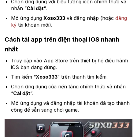
Chọn ứng dụng với biểu tượng icon chính thức và
nhấn “
Cài đặt
“.
Mở ứng dụng
Xoso333
và đăng nhập (hoặc
đăng
ký
tài khoản mới).
Cách tải app trên điện thoại iOS nhanh
nhất
Truy cập vào App Store trên thiết bị hệ điều hành
iOS bạn đang dùng.
Tìm kiếm “
Xoso333
” trên thanh tìm kiếm.
Chọn ứng dụng của nền tảng chính thức và nhấn
“
Cài đặt
“.
Mở ứng dụng và đăng nhập tài khoản đã tạo thành
công để sẵn sàng chơi game.