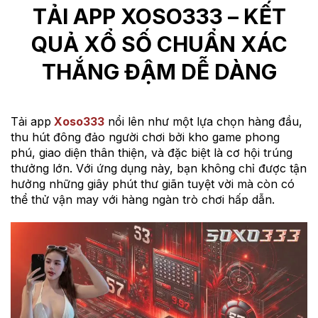
TẢI APP XOSO333 – KẾT
QUẢ XỔ SỐ CHUẨN XÁC
THẮNG ĐẬM DỄ DÀNG
Tải app
Xoso333
nổi lên như một lựa chọn hàng đầu,
thu hút đông đảo người chơi bởi kho game phong
phú, giao diện thân thiện, và đặc biệt là cơ hội trúng
thưởng lớn. Với ứng dụng này, bạn không chỉ được tận
hưởng những giây phút thư giãn tuyệt vời mà còn có
thể thử vận may với hàng ngàn trò chơi hấp dẫn.